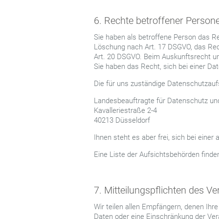
6. Rechte betroffener Person
Sie haben als betroffene Person das R
Löschung nach Art. 17 DSGVO, das Rec
Art. 20 DSGVO. Beim Auskunftsrecht u
Sie haben das Recht, sich bei einer D
Die für uns zuständige Datenschutzaufs
Landesbeauftragte für Datenschutz und
Kavalleriestraße 2-4
40213 Düsseldorf
Ihnen steht es aber frei, sich bei ein
Eine Liste der Aufsichtsbehörden finde
7. Mitteilungspflichten des V
Wir teilen allen Empfängern, denen Ih
Daten oder eine Einschränkung der Verar