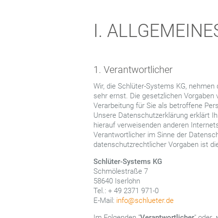
I. ALLGEMEINE
1. Verantwortlicher
Wir, die Schlüter-Systems KG, nehmen 
sehr ernst. Die gesetzlichen Vorgaben
Verarbeitung für Sie als betroffene Per
Unsere Datenschutzerklärung erklärt I
hierauf verweisenden anderen Internetse
Verantwortlicher im Sinne der Datens
datenschutzrechtlicher Vorgaben ist di
Schlüter-Systems KG
Schmölestraße 7
58640 Iserlohn
Tel.: + 49 2371 971-0
E-Mail:
info@schlueter.de
Im Folgenden "
Verantwortlicher
" oder „