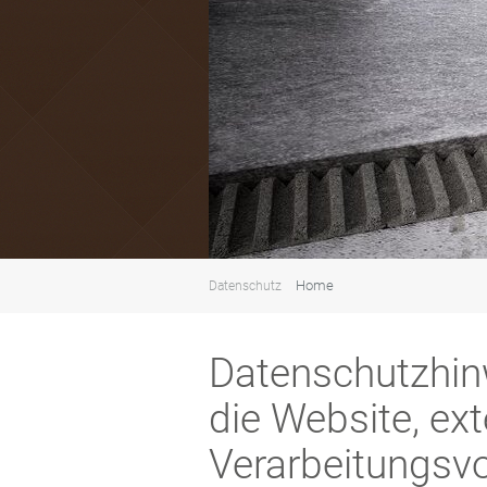
Home
Datenschutz
Datenschutzhin
die Website, ex
Verarbeitungsv