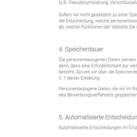
(z.B. Pseudonymisierung, Verschlüssel
Sofern wir nicht gesetzlich zu einer Sp
die Entscheidung, welche personenbezo
ab, welche Funktionen der Website Sie i
4. Speicherdauer
Die personenbezogenen Daten werden gel
denn, dass eine Erforderlichkeit zur w
besteht. Soweit wir über die Speicherd
II. 1 dieser Erklärung.
Personenbezogene Daten, die wir im R
des Bewerbungsverfahrens gespeicher
5. Automatisierte Entscheidung
Automatisierte Entscheidungen im Einzelf