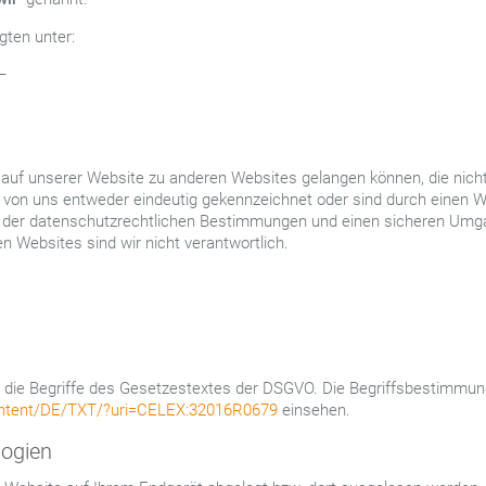
gten unter:
 –
s auf unserer Website zu anderen Websites gelangen können, die nicht
 von uns entweder eindeutig gekennzeichnet oder sind durch einen We
ng der datenschutzrechtlichen Bestimmungen und einen sicheren Um
en Websites sind wir nicht verantwortlich.
die Begriffe des Gesetzestextes der DSGVO. Die Begriffsbestimmung
-content/DE/TXT/?uri=CELEX:32016R0679
einsehen.
logien