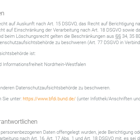
en
echt auf Auskunft nach Art. 15 DSGVO, das Recht auf Berichtigung n
ht auf Einschränkung der Verarbeitung nach Art. 18 DSGVO sowie da
nd beim Löschungsrecht gelten die Beschränkungen aus §§ 34, 35 B
atenschutzaufsichtsbehörde zu beschweren (Art. 77 DSGVO in Verbin
ichtsbehörde ist:
 Informationsfreiheit Nordrhein-Westfalen
er anderen Datenschutzaufsichtsbehörde zu beschweren.
n Sie unter:
https://www.bfdi.bund.de/
(unter Infothek/Anschriften und
erantwortlichen
re personenbezogenen Daten offengelegt wurden, jede Berichtigung 
beitung nach Art. 16, Art. 17 Abs. 1 und Art. 18 DSGVO mit, es sei de