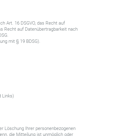
ach Art. 16 DSGVO, das Recht auf
s Recht auf Datenübertragbarkeit nach
DSG.
dung mit § 19 BDSG).
 Links)
oder Löschung Ihrer personenbezogenen
nn, die Mitteilung ist unmöglich oder