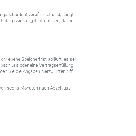
ungsbehörden) verpflichtet sind, hängt
mfang wir sie ggf. offenlegen, davon
hriebene Speicherfrist abläuft, es sei
bschluss oder eine Vertragserfüllung
en Sie die Angaben hierzu unter Ziff.
r von sechs Monaten nach Abschluss