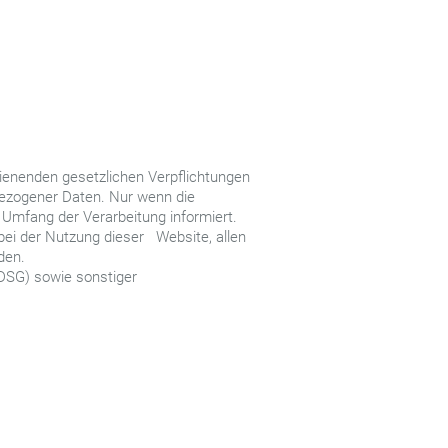
ienenden gesetzlichen Verpflichtungen
bezogener Daten. Nur wenn die
d Umfang der Verarbeitung informiert.
ei der Nutzung dieser Website, allen
den.
DSG) sowie sonstiger