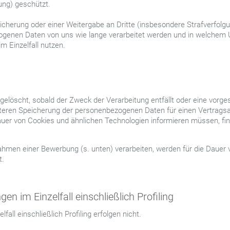
ung) geschützt.
eicherung oder einer Weitergabe an Dritte (insbesondere Strafverfolg
genen Daten von uns wie lange verarbeitet werden und in welchem U
m Einzelfall nutzen.
öscht, sobald der Zweck der Verarbeitung entfällt oder eine vorgesc
eiteren Speicherung der personenbezogenen Daten für einen Vertragsa
auer von Cookies und ähnlichen Technologien informieren müssen, find
ahmen einer Bewerbung (s. unten) verarbeiten, werden für die Daue
t.
en im Einzelfall einschließlich Profiling
all einschließlich Profiling erfolgen nicht.