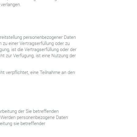
 verlangen.
ereitstellung personenbezogener Daten
 zu einer Vertragserfüllung oder zu
ng, ist die Vertragserfüllung oder der
cht zur Verfügung, ist eine Nutzung der
t verpflichtet, eine Teilnahme an den
arbeitung der Sie betreffenden
en. Werden personenbezogene Daten
eitung sie betreffender