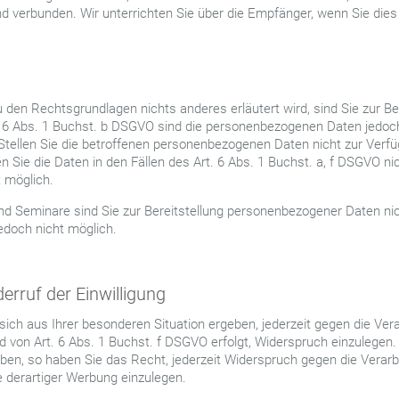
 verbunden. Wir unterrichten Sie über die Empfänger, wenn Sie dies
 den Rechtsgrundlagen nichts anderes erläutert wird, sind Sie zur B
rt. 6 Abs. 1 Buchst. b DSGVO sind die personenbezogenen Daten jedoch
Stellen Sie die betroffenen personenbezogenen Daten nicht zur Verfügu
n Sie die Daten in den Fällen des Art. 6 Abs. 1 Buchst. a, f DSGVO ni
t möglich.
nd Seminare sind Sie zur Bereitstellung personenbezogener Daten nich
edoch nicht möglich.
erruf der Einwilligung
sich aus Ihrer besonderen Situation ergeben, jederzeit gegen die Ver
 von Art. 6 Abs. 1 Buchst. f DSGVO erfolgt, Widerspruch einzuleg
iben, so haben Sie das Recht, jederzeit Widerspruch gegen die Verarb
derartiger Werbung einzulegen.