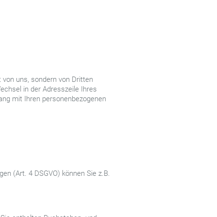
 von uns, sondern von Dritten
chsel in der Adresszeile Ihres
gang mit Ihren personenbezogenen
en (Art. 4 DSGVO) können Sie z.B.